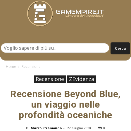
Gamempire.it
Home
Recensione
Recensione
ZEvidenza
Recensione Beyond Blue,
un viaggio nelle
profondità oceaniche
Di
Marco Stramondo
-
22 Giugno 2020
0