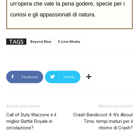
un’opera che vale la pena godere, specie per i
curiosi e gli appassionati di natura.
TAGS
Beyond Blue
E-Line Media
Facebook
Twitter
Articolo precedente
Articolo successivo
Call of Duty Warzone è il
Crash Bandicoot 4: It’s About
miglior Battle Royale in
Time, tempi maturi per il
circolazione?
ritorno di Crash?