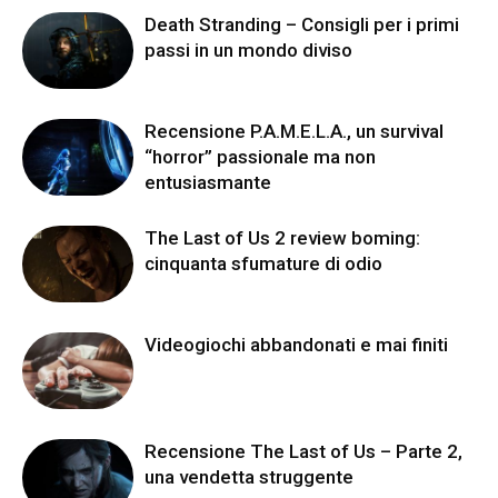
Death Stranding – Consigli per i primi
passi in un mondo diviso
Recensione P.A.M.E.L.A., un survival
“horror” passionale ma non
entusiasmante
The Last of Us 2 review boming:
cinquanta sfumature di odio
Videogiochi abbandonati e mai finiti
Recensione The Last of Us – Parte 2,
una vendetta struggente