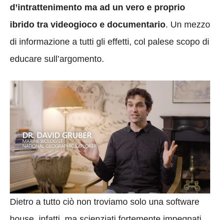
d’intrattenimento ma ad un vero e proprio
ibrido tra videogioco e documentario
. Un mezzo
di informazione a tutti gli effetti, col palese scopo di
educare sull’argomento.
Dietro a tutto ciò non troviamo solo una software
house, infatti, ma scienziati fortemente impegnati