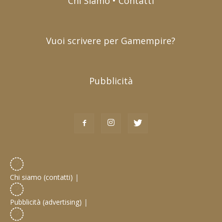
Chi Siamo • Contatti
Vuoi scrivere per Gamempire?
Pubblicità
Chi siamo (contatti)
|
Pubblicità (advertising)
|