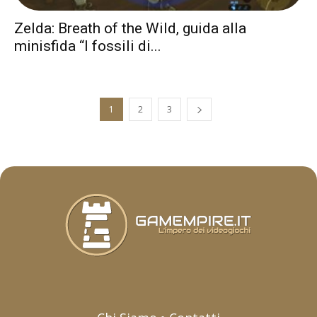
Zelda: Breath of the Wild, guida alla
minisfida “I fossili di...
1
2
3