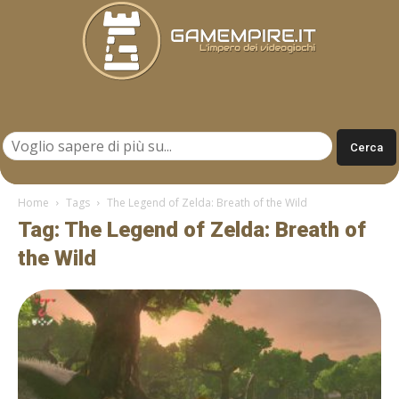
Gamempire.it
Home
Tags
The Legend of Zelda: Breath of the Wild
Tag: The Legend of Zelda: Breath of
the Wild