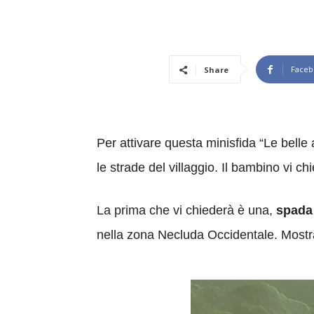
Faceb
Share
Per attivare questa minisfida “Le belle 
le strade del villaggio. Il bambino vi ch
La prima che vi chiederà è una,
spada 
nella zona Necluda Occidentale. Mostr