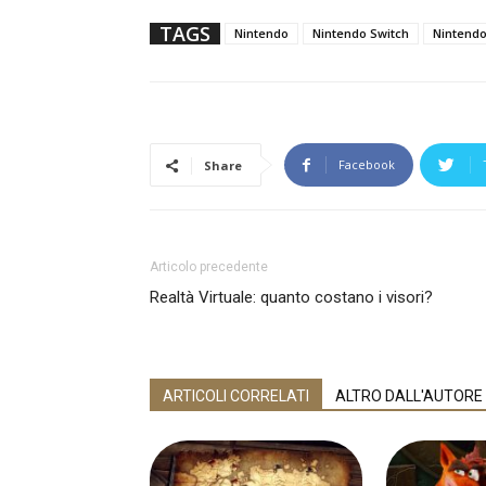
TAGS
Nintendo
Nintendo Switch
Nintendo
Facebook
Share
Articolo precedente
Realtà Virtuale: quanto costano i visori?
ARTICOLI CORRELATI
ALTRO DALL'AUTORE