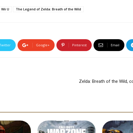
 Wii U
The Legend of Zelda: Breath of the Wild
Twitter
Google+
Pinterest
Email
Zelda: Breath of the Wild, 