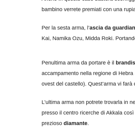
bambino verrete premiati con una rupia 
Per la sesta arma, l’
ascia da guardia
Kai, Namika Ozu, Midda Roki. Portando 
Penultima arma da portare è il
brandis
accampamento nella regione di Hebra 
ovest del castello). Quest’arma vi farà 
L’ultima arma non potrete trovarla in n
presso il centro ricerche di Akkala così
prezioso
diamante
.