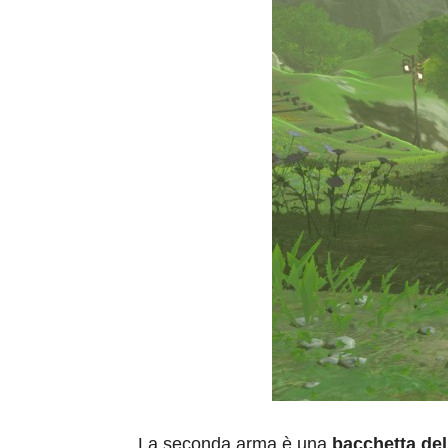
La seconda arma è una
bacchetta del