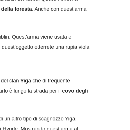
 della foresta
. Anche con quest’arma
rublin. Quest’arma viene usata e
 quest’oggetto otterrete una rupia viola
 del clan
Yiga
che di frequente
rlo è lungo la strada per il
covo degli
di un altro tipo di scagnozzo Yiga.
di Hyurle. Mostrando quest’arma al