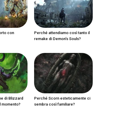
orto con
Perché attendiamo così tanto il
remake di Demon’s Souls?
ne di Blizzard
Perché Scorn esteticamente ci
al momento?
sembra così familiare?