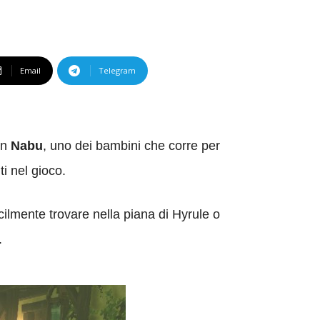
Email
Telegram
on
Nabu
, uno dei bambini che corre per
i nel gioco.
ilmente trovare nella piana di Hyrule o
.