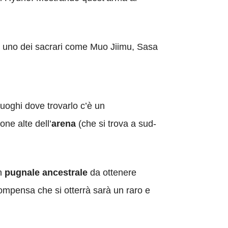
di uno dei sacrari come Muo Jiimu, Sasa
luoghi dove trovarlo c’è un
one alte dell’
arena
(che si trova a sud-
un
pugnale ancestrale
da ottenere
compensa che si otterrà sarà un raro e