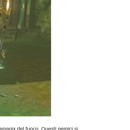
amanix del fuoco. Questi nemici si