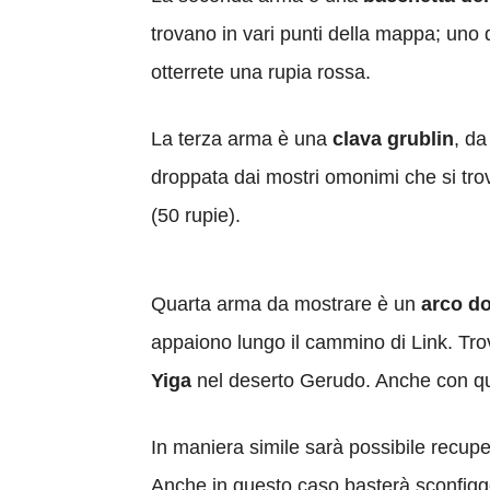
trovano in vari punti della mappa; uno
otterrete una rupia rossa.
La terza arma è una
clava grublin
, da
droppata dai mostri omonimi che si trov
(50 rupie).
Quarta arma da mostrare è un
arco do
appaiono lungo il cammino di Link. Trova
Yiga
nel deserto Gerudo. Anche con qu
In maniera simile sarà possibile recupe
Anche in questo caso basterà sconfigge