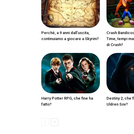
Perché, a 9 anni dall’uscita,
Crash Bandicoot
continuiamo a giocare a Skyrim?
Time, tempi matu
di Crash?
Harry Potter RPG, che fine ha
Destiny 2, che f
fatto?
Uldren Sov?