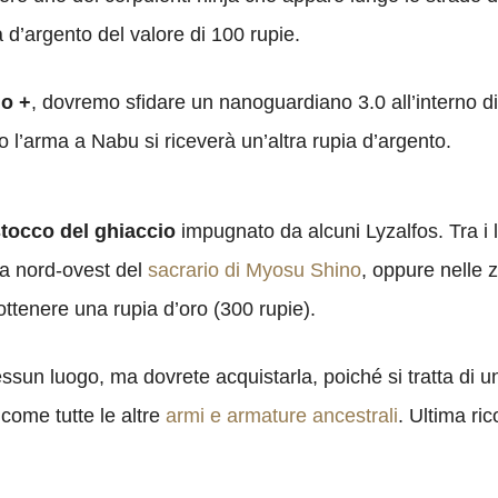
d’argento del valore di 100 rupie.
no +
, dovremo sfidare un nanoguardiano 3.0 all’interno 
l’arma a Nabu si riceverà un’altra rupia d’argento.
tocco del ghiaccio
impugnato da alcuni Lyzalfos. Tra i 
a nord-ovest del
sacrario di Myosu Shino
, oppure nelle z
ottenere una rupia d’oro (300 rupie).
essun luogo, ma dovrete acquistarla, poiché si tratta di 
 come tutte le altre
armi e armature ancestrali
. Ultima ri