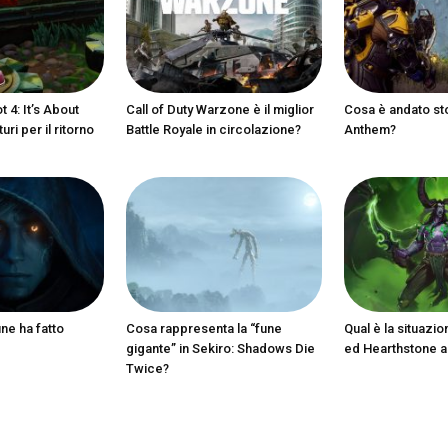
 4: It’s About
Call of Duty Warzone è il miglior
Cosa è andato st
ri per il ritorno
Battle Royale in circolazione?
Anthem?
ine ha fatto
Cosa rappresenta la “fune
Qual è la situazio
gigante” in Sekiro: Shadows Die
ed Hearthstone 
Twice?