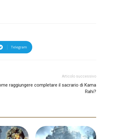
Telegram
Articolo successivo
come raggiungere completare il sacrario di Kama
Rahi?