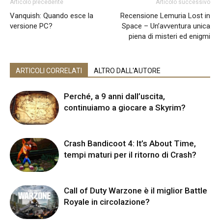
Articolo precedente
Articolo successivo
Vanquish: Quando esce la
Recensione Lemuria Lost in
versione PC?
Space – Un’avventura unica
piena di misteri ed enigmi
ARTICOLI CORRELATI
ALTRO DALL'AUTORE
Perché, a 9 anni dall’uscita,
continuiamo a giocare a Skyrim?
Crash Bandicoot 4: It’s About Time,
tempi maturi per il ritorno di Crash?
Call of Duty Warzone è il miglior Battle
Royale in circolazione?