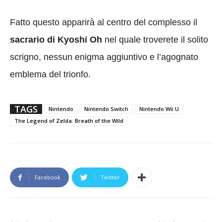
Fatto questo apparirà al centro del complesso il
sacrario di Kyoshi Oh
nel quale troverete il solito
scrigno, nessun enigma aggiuntivo e l’agognato
emblema del trionfo.
TAGS
Nintendo
Nintendo Switch
Nintendo Wii U
The Legend of Zelda: Breath of the Wild
Facebook
Twitter