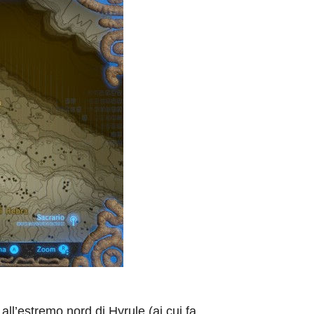
, all’estremo nord di Hyrule (ai cui fa