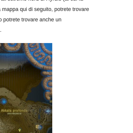
a mappa qui di seguito, potrete trovare
hio potrete trovare anche un
.