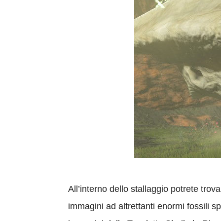
All’interno dello stallaggio potrete trov
immagini ad altrettanti enormi fossili sp