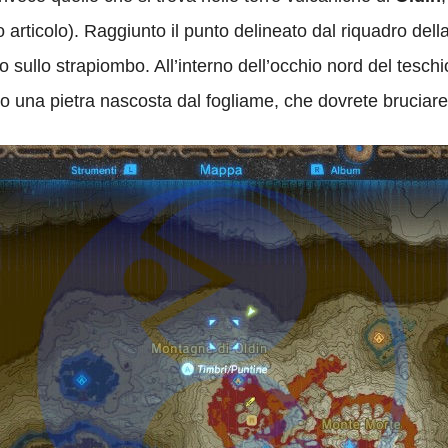
 articolo). Raggiunto il punto delineato dal riquadro dell
cco sullo strapiombo. All’interno dell’occhio nord del tesc
to una pietra nascosta dal fogliame, che dovrete bruciare