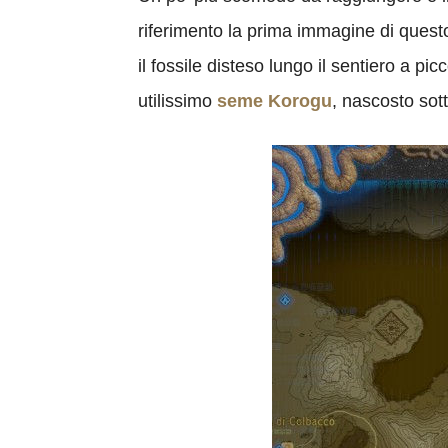
riferimento la prima immagine di questo
il fossile disteso lungo il sentiero a pi
utilissimo
seme Korogu
, nascosto sot