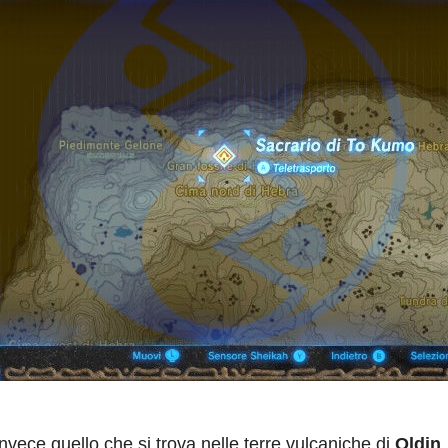
vece quello che si trova nelle terre vulcaniche di
Oldin