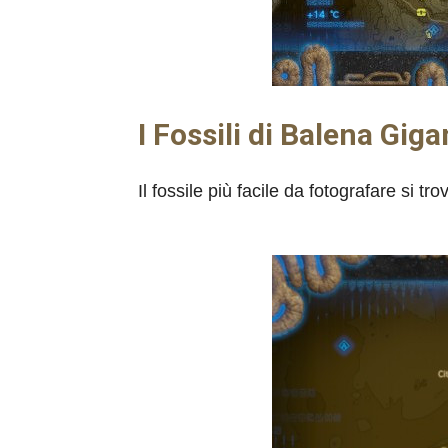
I Fossili di Balena Giga
Il fossile più facile da fotografare si t