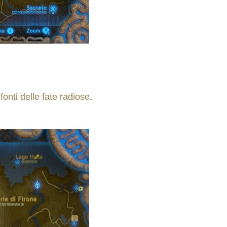
e
fonti delle fate radiose
.