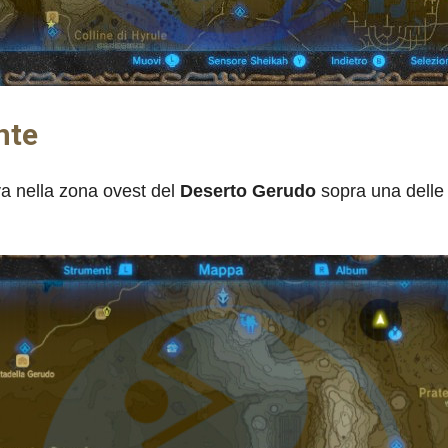
nte
rova nella zona ovest del
Deserto Gerudo
sopra una dell