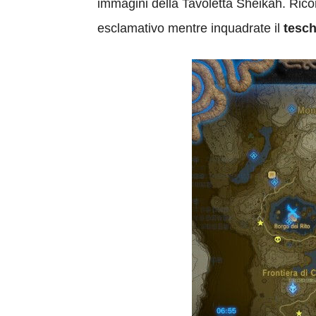
immagini della Tavoletta Sheikah. Ric
esclamativo mentre inquadrate il
tesch