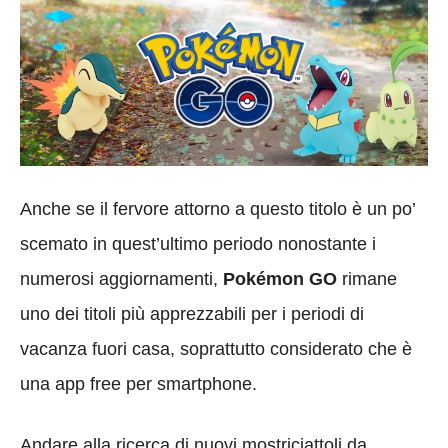
Anche se il fervore attorno a questo titolo è un po’
scemato in quest’ultimo periodo nonostante i
numerosi aggiornamenti,
Pokémon GO
rimane
uno dei titoli più apprezzabili per i periodi di
vacanza fuori casa, soprattutto considerato che è
una app free per smartphone.
Andare alla ricerca di nuovi mostriciattoli da