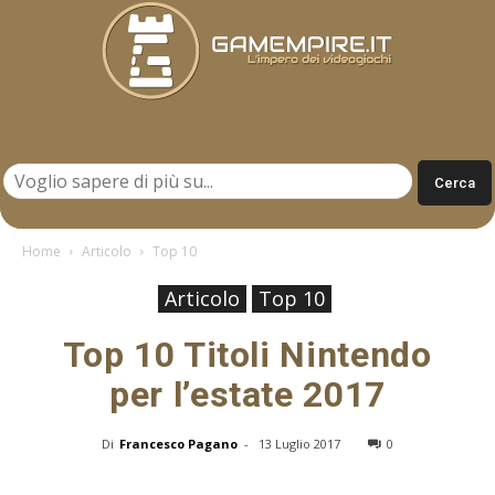
Gamempire.it
Home
Articolo
Top 10
Articolo
Top 10
Top 10 Titoli Nintendo
per l’estate 2017
Di
Francesco Pagano
-
13 Luglio 2017
0