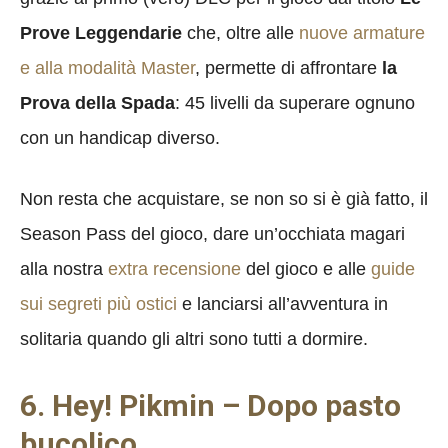
Prove Leggendarie
che, oltre alle
nuove armature
e alla modalità Master
, permette di affrontare
la
Prova della Spada
: 45 livelli da superare ognuno
con un handicap diverso.
Non resta che acquistare, se non so si è già fatto, il
Season Pass del gioco, dare un’occhiata magari
alla nostra
extra recensione
del gioco e alle
guide
sui segreti più ostici
e lanciarsi all’avventura in
solitaria quando gli altri sono tutti a dormire.
6. Hey! Pikmin – Dopo pasto
bucolico