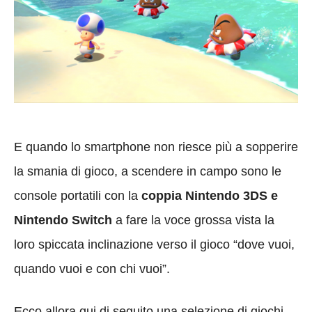
E quando lo smartphone non riesce più a sopperire
la smania di gioco, a scendere in campo sono le
console portatili con la
coppia Nintendo 3DS e
Nintendo Switch
a fare la voce grossa vista la
loro spiccata inclinazione verso il gioco “dove vuoi,
quando vuoi e con chi vuoi”.
Ecco allora qui di seguito una selezione di giochi