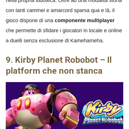
nella propria ludoteca. Oltre ad una modalità storia
con tanti cammei e amarcord sparsa qua e là, il
gioco dispone di una
componente multiplayer
che permette di sfidare i giocatori in locale e online
a duelli senza esclusione di Kamehameha.
9. Kirby Planet Robobot – Il
platform che non stanca