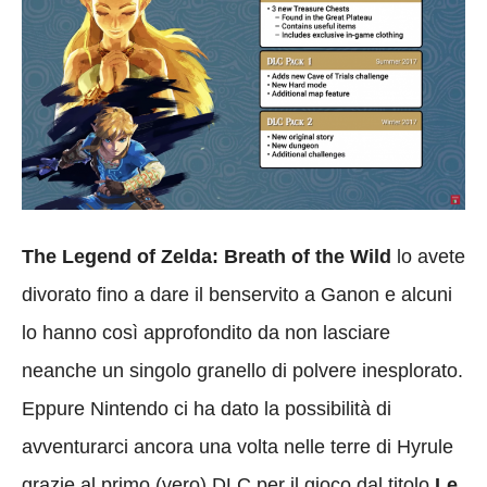
The Legend of Zelda: Breath of the Wild
lo avete
divorato fino a dare il benservito a Ganon e alcuni
lo hanno così approfondito da non lasciare
neanche un singolo granello di polvere inesplorato.
Eppure Nintendo ci ha dato la possibilità di
avventurarci ancora una volta nelle terre di Hyrule
grazie al primo (vero) DLC per il gioco dal titolo
Le