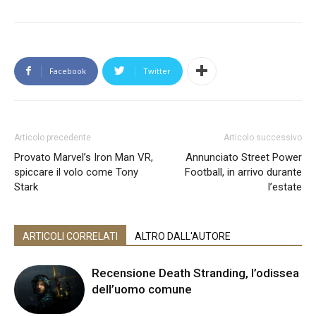
Facebook
Twitter
Articolo precedente
Articolo successivo
Provato Marvel’s Iron Man VR,
Annunciato Street Power
spiccare il volo come Tony
Football, in arrivo durante
Stark
l’estate
ARTICOLI CORRELATI
ALTRO DALL'AUTORE
Recensione Death Stranding, l’odissea
dell’uomo comune