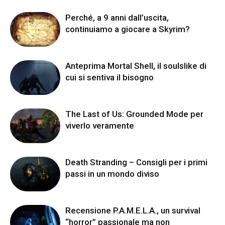
Perché, a 9 anni dall’uscita,
continuiamo a giocare a Skyrim?
Anteprima Mortal Shell, il soulslike di
cui si sentiva il bisogno
The Last of Us: Grounded Mode per
viverlo veramente
Death Stranding – Consigli per i primi
passi in un mondo diviso
Recensione P.A.M.E.L.A., un survival
“horror” passionale ma non