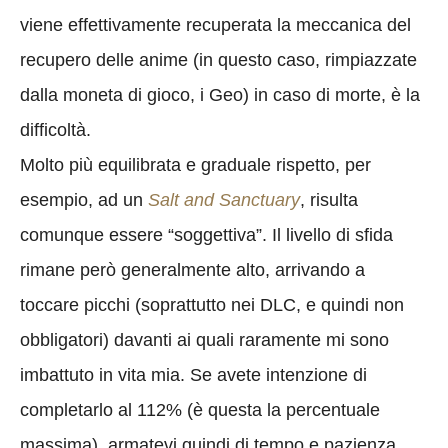
viene effettivamente recuperata la meccanica del
recupero delle anime (in questo caso, rimpiazzate
dalla moneta di gioco, i Geo) in caso di morte, è la
difficoltà.
Molto più equilibrata e graduale rispetto, per
esempio, ad un
Salt and Sanctuary
, risulta
comunque essere “soggettiva”. Il livello di sfida
rimane però generalmente alto
, arrivando a
toccare picchi (soprattutto nei DLC, e quindi non
obbligatori) davanti ai quali raramente mi sono
imbattuto in vita mia. Se avete intenzione di
completarlo al 112% (è questa la percentuale
massima), armatevi quindi di tempo e pazienza.