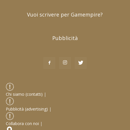
Vuoi scrivere per Gamempire?
Pubblicità
Chi siamo (contatti)
|
Pubblicità (advertising)
|
Collabora con noi
|