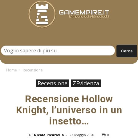
Gamempire.it
Home
Recensione
Recensione
ZEvidenza
Recensione Hollow
Knight, l’universo in un
insetto…
Di
Nicola Picariello
-
23 Maggio 2020
0