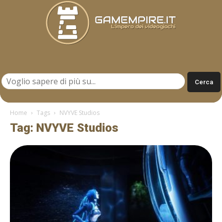
Gamempire.it
Home
Tags
NVYVE Studios
Tag: NVYVE Studios