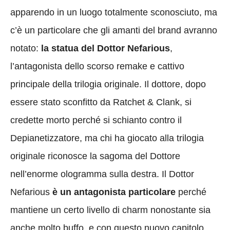
apparendo in un luogo totalmente sconosciuto, ma
c’è un particolare che gli amanti del brand avranno
notato:
la statua del Dottor Nefarious
,
l’antagonista dello scorso remake e cattivo
principale della trilogia originale. Il dottore, dopo
essere stato sconfitto da Ratchet & Clank, si
credette morto perché si schianto contro il
Depianetizzatore, ma chi ha giocato alla trilogia
originale riconosce la sagoma del Dottore
nell’enorme ologramma sulla destra. Il Dottor
Nefarious
è un antagonista particolare
perché
mantiene un certo livello di charm nonostante sia
anche molto buffo, e con questo nuovo capitolo