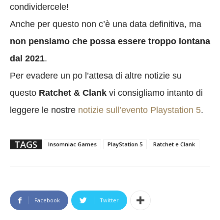
condividercele!
Anche per questo non c’è una data definitiva, ma
non pensiamo che possa essere troppo lontana
dal 2021
.
Per evadere un po l’attesa di altre notizie su
questo
Ratchet & Clank
vi consigliamo intanto di
leggere le nostre
notizie sull’evento Playstation 5
.
TAGS
Insomniac Games
PlayStation 5
Ratchet e Clank
Facebook
Twitter