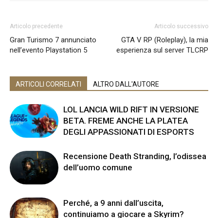
Articolo precedente
Articolo successivo
Gran Turismo 7 annunciato
GTA V RP (Roleplay), la mia
nell’evento Playstation 5
esperienza sul server TLCRP
ARTICOLI CORRELATI
ALTRO DALL'AUTORE
LOL LANCIA WILD RIFT IN VERSIONE
BETA. FREME ANCHE LA PLATEA
DEGLI APPASSIONATI DI ESPORTS
Recensione Death Stranding, l’odissea
dell’uomo comune
Perché, a 9 anni dall’uscita,
continuiamo a giocare a Skyrim?