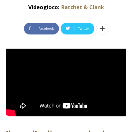
Videogioco:
Ratchet & Clank
Facebook
Twitter