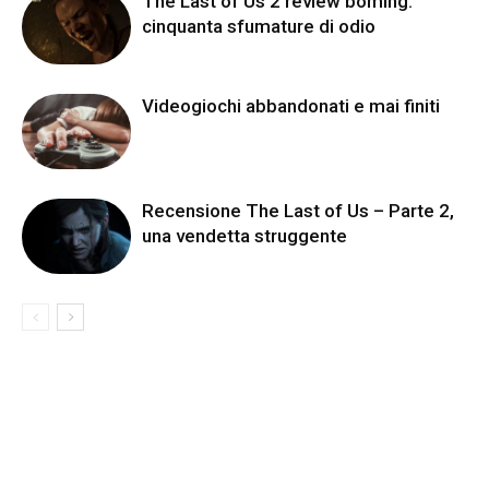
The Last of Us 2 review boming:
cinquanta sfumature di odio
Videogiochi abbandonati e mai finiti
Recensione The Last of Us – Parte 2,
una vendetta struggente