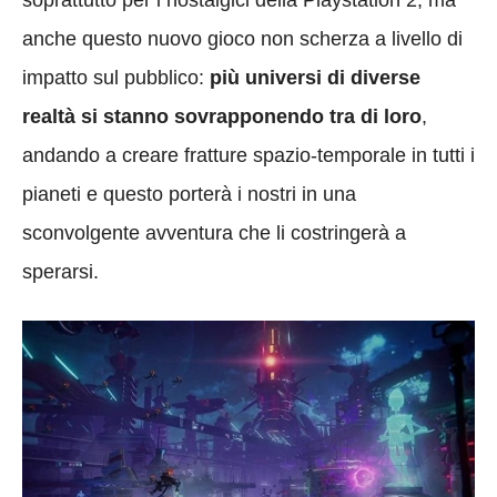
soprattutto per i nostalgici della Playstation 2, ma
anche questo nuovo gioco non scherza a livello di
impatto sul pubblico:
più universi di diverse
realtà si stanno sovrapponendo tra di loro
,
andando a creare fratture spazio-temporale in tutti i
pianeti e questo porterà i nostri in una
sconvolgente avventura che li costringerà a
sperarsi.