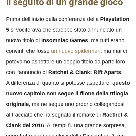
Il seguito di un grande gioco
Prima dell’inizio della conferenza della
Playstation
5
si vociferava che sarebbe stato annunciato un
nuovo titolo di
Insomniac Games
, ma tutti erano
convinti che fosse
un nuovo spiderman
, ma mai ci
potevamo aspettare un doppio titolo da parte loro
con l’annuncio di
Ratchet & Clank: Rift Aparts
.
A differenza di quanto si potesse aspettare, q
uesto
nuovo capitolo non segue il filone della trilogia
originale
, ma ne segue uno proprio collegandosi
al tracciato che ha segnato il remake di
Racthet &
Clank del 2016
. Ai tempi fu una grande sorpresa,