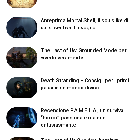
Anteprima Mortal Shell, il soulslike di
cui si sentiva il bisogno
The Last of Us: Grounded Mode per
viverlo veramente
Death Stranding – Consigli per i primi
passi in un mondo diviso
Recensione P.A.M.E.L.A., un survival
“horror” passionale ma non
entusiasmante