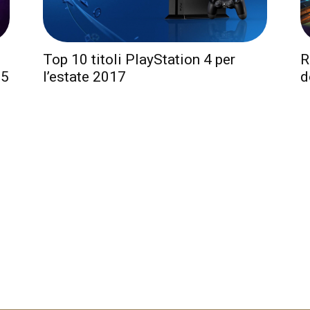
R
Top 10 titoli PlayStation 4 per
d
 5
l’estate 2017