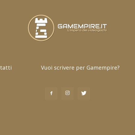
tatti
Vuoi scrivere per Gamempire?