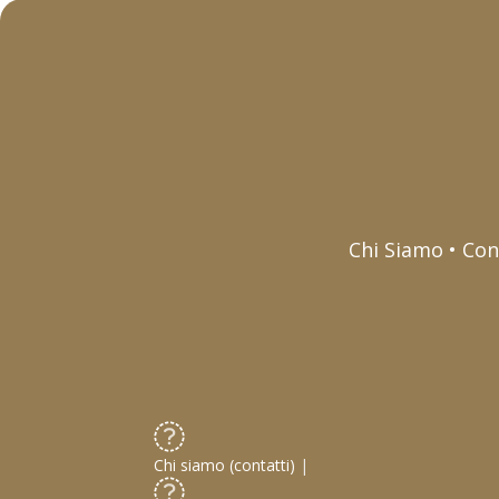
Chi Siamo • Con
Chi siamo (contatti)
|