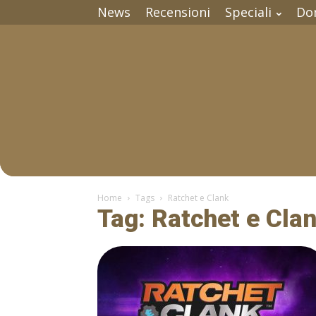
News
Recensioni
Speciali
Do
Home
Tags
Ratchet e Clank
Tag: Ratchet e Cla