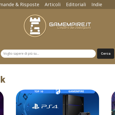
mande & Risposte
Articoli
Editoriali
Indie
Gamempire.it
nk