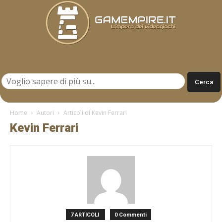
Gamempire.it
Home
Autori
Articoli di Kevin Ferrari
Kevin Ferrari
7 ARTICOLI
0 Commenti