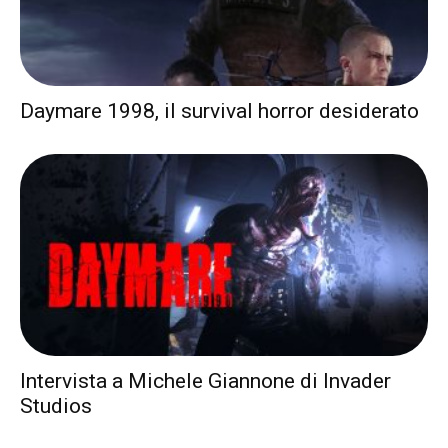
Daymare 1998, il survival horror desiderato
Intervista a Michele Giannone di Invader
Studios