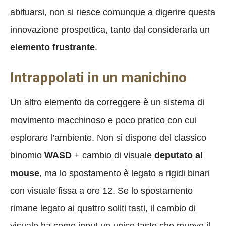
abituarsi, non si riesce comunque a digerire questa
innovazione prospettica, tanto dal considerarla un
elemento frustrante
.
Intrappolati in un manichino
Un altro elemento da correggere è un sistema di
movimento macchinoso e poco pratico con cui
esplorare l’ambiente. Non si dispone del classico
binomio
WASD
+ cambio di visuale
deputato al
mouse
, ma lo spostamento è legato a rigidi binari
con visuale fissa a ore 12. Se lo spostamento
rimane legato ai quattro soliti tasti, il cambio di
visuale ha come input un unico tasto che muove il