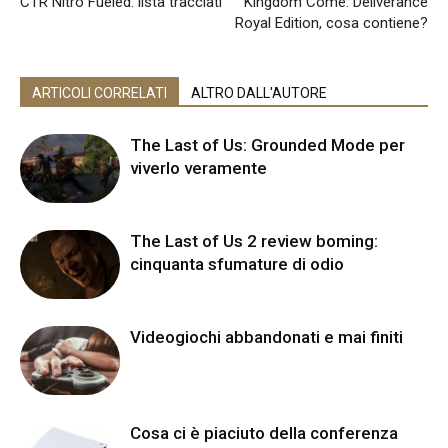
CTR Nitro Fueled: lista tracciati
Kingdom Come: Deliverance
Royal Edition, cosa contiene?
ARTICOLI CORRELATI
ALTRO DALL'AUTORE
The Last of Us: Grounded Mode per
viverlo veramente
The Last of Us 2 review boming:
cinquanta sfumature di odio
Videogiochi abbandonati e mai finiti
Cosa ci è piaciuto della conferenza