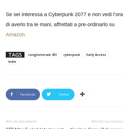
Se sei interessa a Cyberpunk 2077 e non vedi l’ora
di averlo tra le mani, affrettati a pre-ordinarlo su
Amazon.
TAGS
conglomerate 451
cyberpunk
Early Access
Indie
Facebook
Twitter
Articolo precedente
Articolo successivo