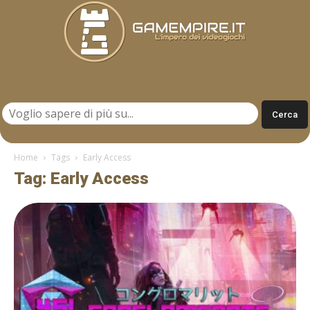
Gamempire.it
Home
Tags
Early Access
Tag: Early Access