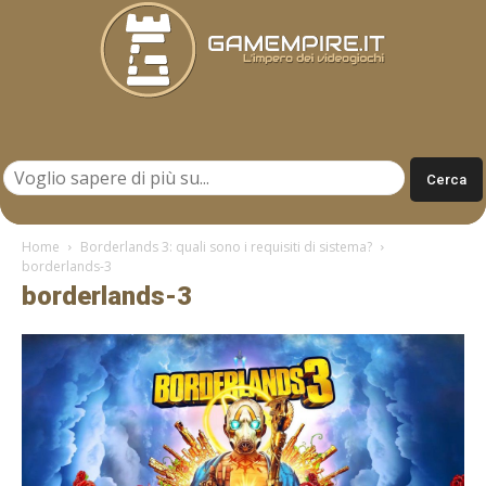
Gamempire.it
Home
Borderlands 3: quali sono i requisiti di sistema?
borderlands-3
borderlands-3