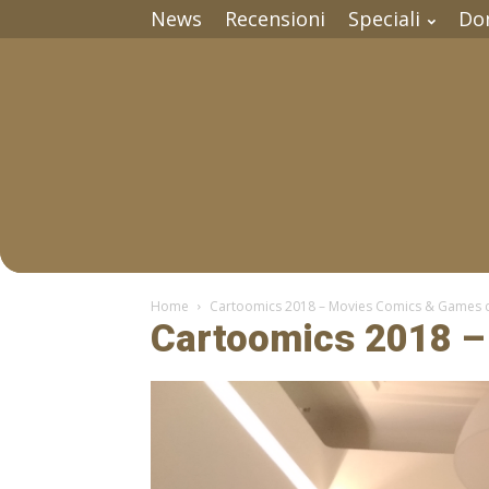
News
Recensioni
Speciali
Do
Home
Cartoomics 2018 – Movies Comics & Games c
Cartoomics 2018 –