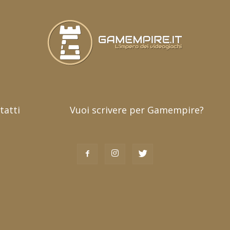
tatti
Vuoi scrivere per Gamempire?