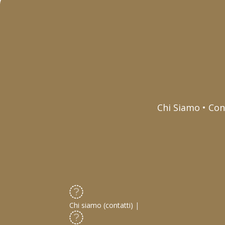
Chi Siamo • Con
Chi siamo (contatti)
|