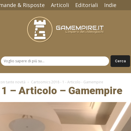
mande & Risposte
Articoli
Editoriali
Indie
Gamempire.it
on tante novità
Cartoomics 2018 - 1 - Articolo - Gamempire
 1 – Articolo – Gamempire