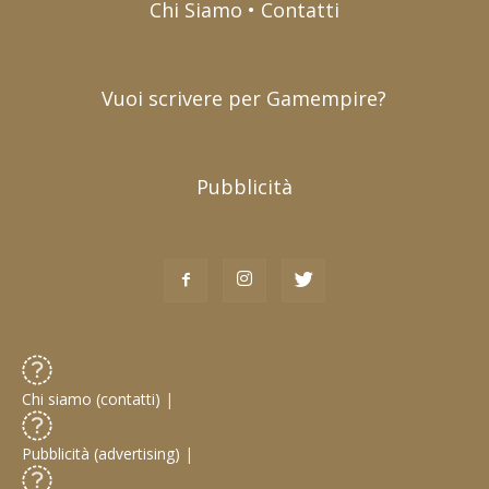
Chi Siamo • Contatti
Vuoi scrivere per Gamempire?
Pubblicità
Chi siamo (contatti)
|
Pubblicità (advertising)
|