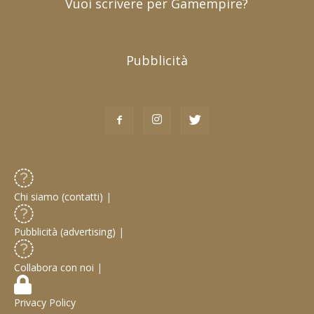
Vuoi scrivere per Gamempire?
Pubblicità
Chi siamo (contatti)
|
Pubblicità (advertising)
|
Collabora con noi
|
Privacy Policy