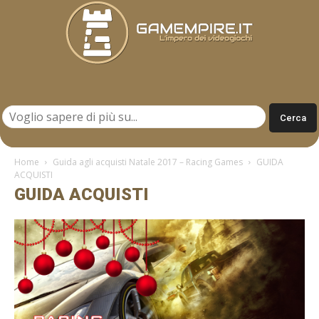
Gamempire.it
Home
Guida agli acquisti Natale 2017 – Racing Games
GUIDA
ACQUISTI
GUIDA ACQUISTI