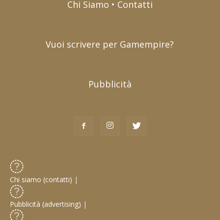
Chi Siamo • Contatti
Vuoi scrivere per Gamempire?
Pubblicità
Chi siamo (contatti)
|
Pubblicità (advertising)
|