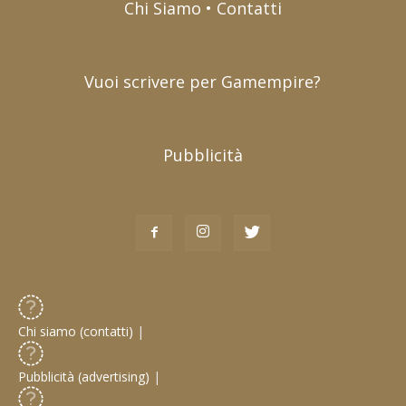
Chi Siamo • Contatti
Vuoi scrivere per Gamempire?
Pubblicità
Chi siamo (contatti)
|
Pubblicità (advertising)
|