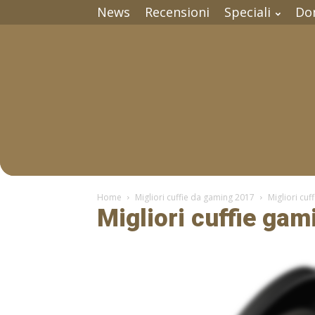
News
Recensioni
Speciali
Do
Home
Migliori cuffie da gaming 2017
Migliori cu
Migliori cuffie ga