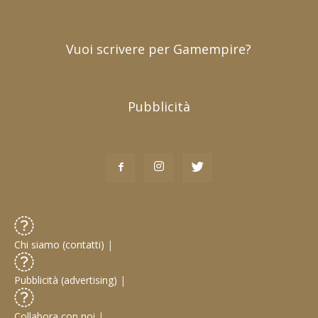
Vuoi scrivere per Gamempire?
Pubblicità
Chi siamo (contatti)
|
Pubblicità (advertising)
|
Collabora con noi
|