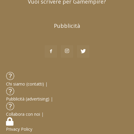
Vuoi scrivere per Gamempire?
Pubblicità
Chi siamo (contatti)
|
Pubblicità (advertising)
|
Collabora con noi
|
Privacy Policy