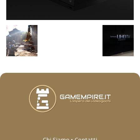
Chi Siamo • Contatti