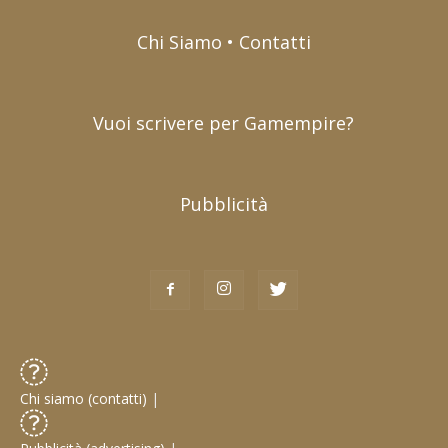
Chi Siamo • Contatti
Vuoi scrivere per Gamempire?
Pubblicità
Chi siamo (contatti)
|