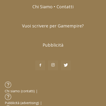
Chi Siamo • Contatti
Vuoi scrivere per Gamempire?
Pubblicità
Chi siamo (contatti)
|
Pubblicità (advertising)
|