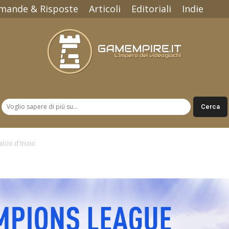
mande & Risposte
Articoli
Editoriali
Indie
Gamempire.it
alcio d'Inizio