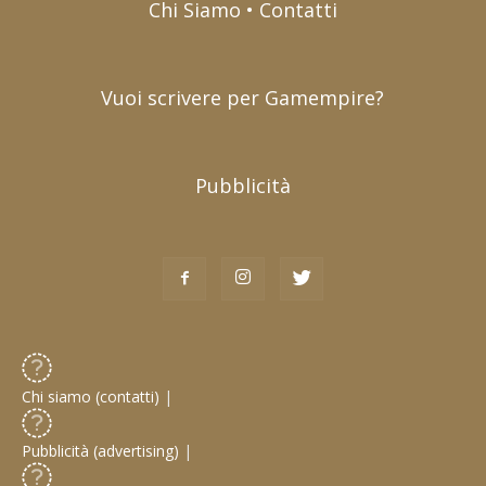
Chi Siamo • Contatti
Vuoi scrivere per Gamempire?
Pubblicità
Chi siamo (contatti)
|
Pubblicità (advertising)
|