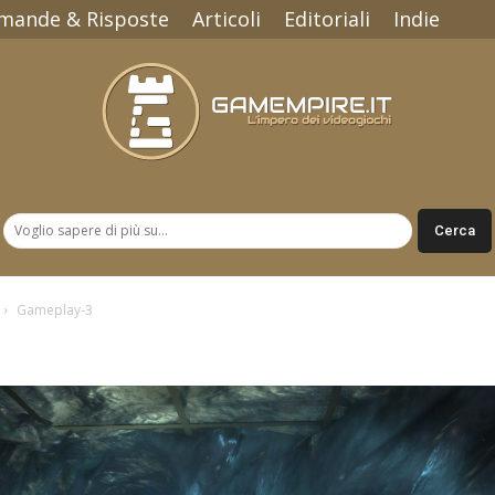
mande & Risposte
Articoli
Editoriali
Indie
Gamempire.it
Gameplay-3