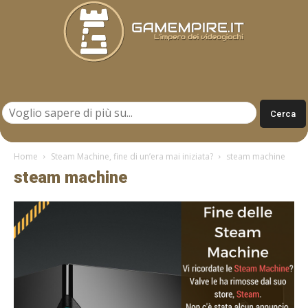
Gamempire.it
Home
Steam Machine, fine di un’era mai iniziata?
steam machine
steam machine