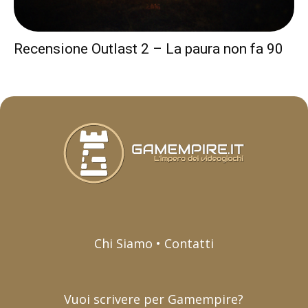
Recensione Outlast 2 – La paura non fa 90
Chi Siamo • Contatti
Vuoi scrivere per Gamempire?