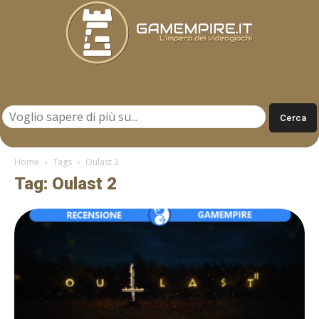
Gamempire.it
Home
Tags
Oulast 2
Tag: Oulast 2