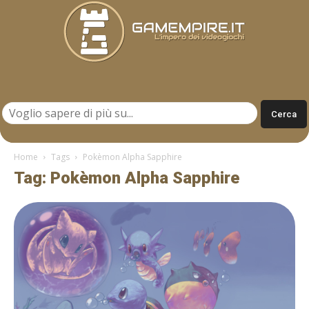
Gamempire.it
Home
Tags
Pokèmon Alpha Sapphire
Tag: Pokèmon Alpha Sapphire