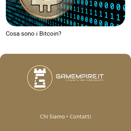
Cosa sono i Bitcoin?
Chi Siamo • Contatti