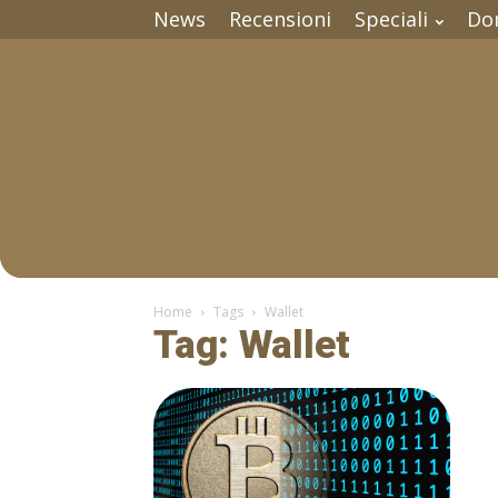
News
Recensioni
Speciali
Do
Home
Tags
Wallet
Tag: Wallet