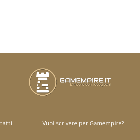
tatti
Vuoi scrivere per Gamempire?