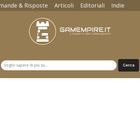
mande & Risposte
Articoli
Editoriali
Indie
Gamempire.it