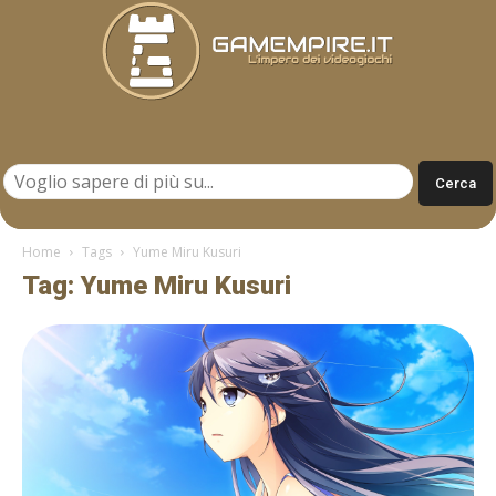
Gamempire.it
Home
Tags
Yume Miru Kusuri
Tag: Yume Miru Kusuri