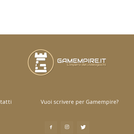
tatti
Vuoi scrivere per Gamempire?