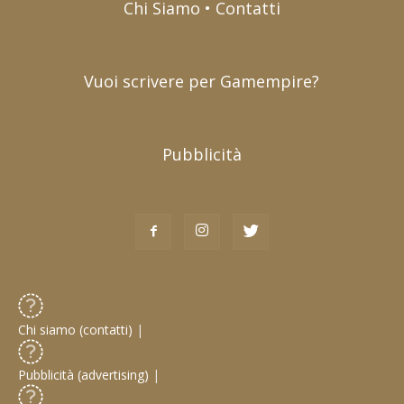
Chi Siamo • Contatti
Vuoi scrivere per Gamempire?
Pubblicità
Chi siamo (contatti)
|
Pubblicità (advertising)
|