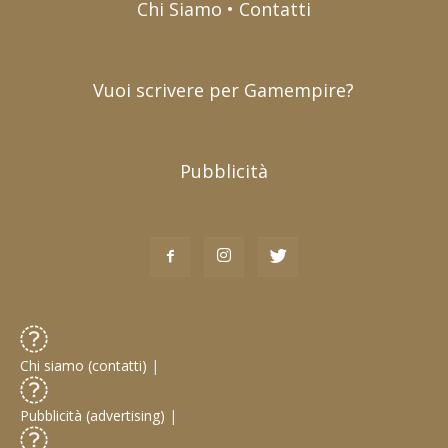
Chi Siamo • Contatti
Vuoi scrivere per Gamempire?
Pubblicità
Chi siamo (contatti)
|
Pubblicità (advertising)
|