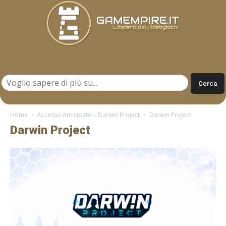
Gamempire.it
Home
Accesso Anticipato – Darwin Project
Darwin Project
Darwin Project