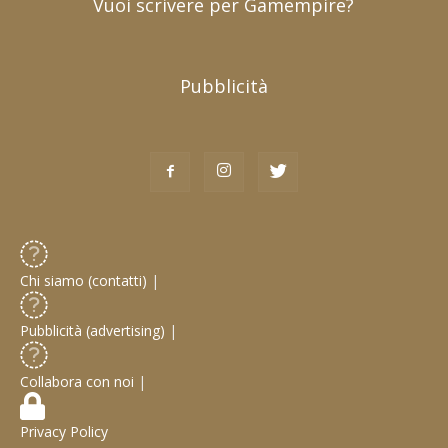
Vuoi scrivere per Gamempire?
Pubblicità
Chi siamo (contatti)
|
Pubblicità (advertising)
|
Collabora con noi
|
Privacy Policy