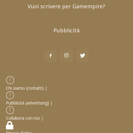
Vuoi scrivere per Gamempire?
Pubblicità
Chi siamo (contatti)
|
Pubblicità (advertising)
|
Collabora con noi
|
Privacy Policy