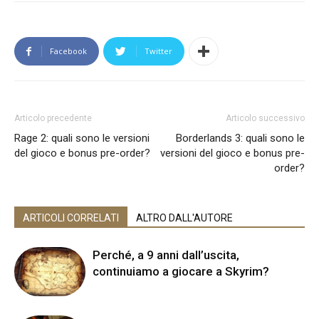
Facebook
Twitter
Articolo precedente
Articolo successivo
Rage 2: quali sono le versioni
Borderlands 3: quali sono le
del gioco e bonus pre-order?
versioni del gioco e bonus pre-
order?
ARTICOLI CORRELATI
ALTRO DALL'AUTORE
Perché, a 9 anni dall’uscita,
continuiamo a giocare a Skyrim?