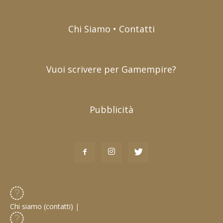
Chi Siamo • Contatti
Vuoi scrivere per Gamempire?
Pubblicità
Chi siamo (contatti)
|