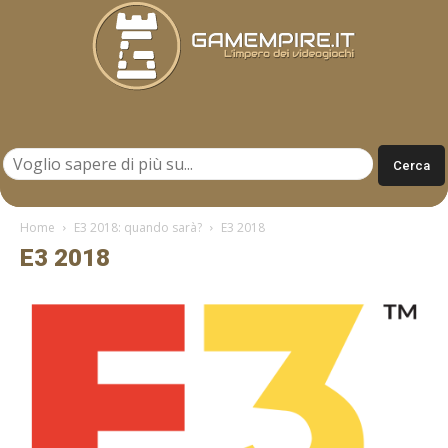
Gamempire.it
Home
E3 2018: quando sarà?
E3 2018
E3 2018