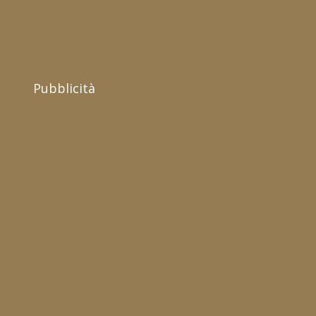
Pubblicità