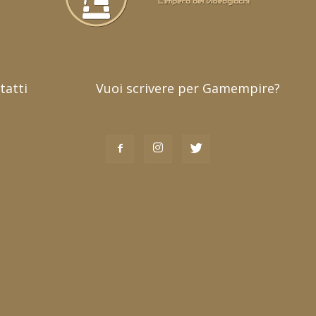
tatti
Vuoi scrivere per Gamempire?