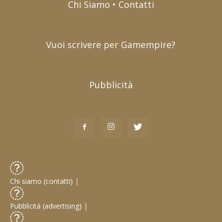
Chi Siamo • Contatti
Vuoi scrivere per Gamempire?
Pubblicità
Chi siamo (contatti)
|
Pubblicità (advertising)
|