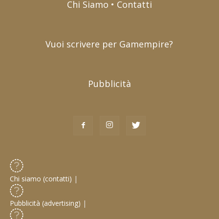
Chi Siamo • Contatti
Vuoi scrivere per Gamempire?
Pubblicità
Chi siamo (contatti)
|
Pubblicità (advertising)
|