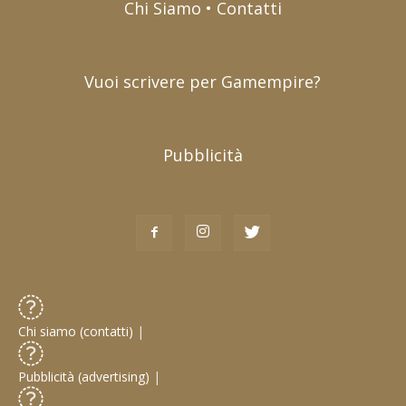
Chi Siamo • Contatti
Vuoi scrivere per Gamempire?
Pubblicità
Chi siamo (contatti)
|
Pubblicità (advertising)
|