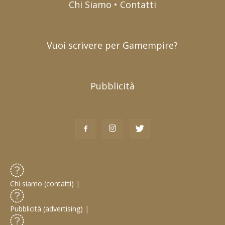
Chi Siamo • Contatti
Vuoi scrivere per Gamempire?
Pubblicità
Chi siamo (contatti)
|
Pubblicità (advertising)
|