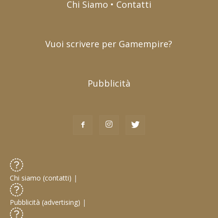
Chi Siamo • Contatti
Vuoi scrivere per Gamempire?
Pubblicità
Chi siamo (contatti)
|
Pubblicità (advertising)
|