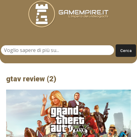
Gamempire.it
gtav review (2)