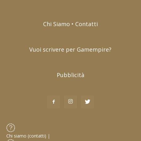
Chi Siamo • Contatti
Vuoi scrivere per Gamempire?
Pubblicità
Chi siamo (contatti)
|