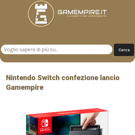
Gamempire.it
Nintendo Switch confezione lancio
Gamempire