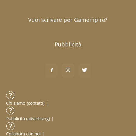
Vuoi scrivere per Gamempire?
Pubblicità
Chi siamo (contatti)
|
Pubblicità (advertising)
|
Collabora con noi
|